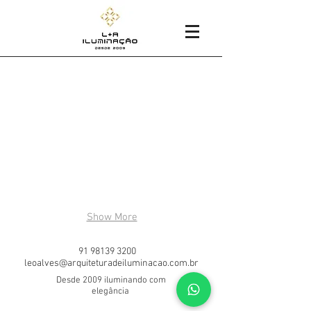
Residência
Show More
91 98139 3200
leoalves@arquiteturadeiluminacao.com.br
Desde 2009 iluminando com
elegância